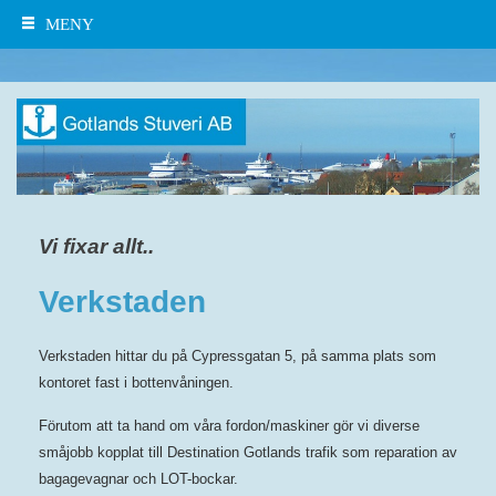
MENY
Vi fixar allt..
Verkstaden
Verkstaden hittar du på Cypressgatan 5, på samma plats som
kontoret fast i bottenvåningen.
Förutom att ta hand om våra fordon/maskiner gör vi diverse
småjobb kopplat till Destination Gotlands trafik som reparation av
bagagevagnar och LOT-bockar.